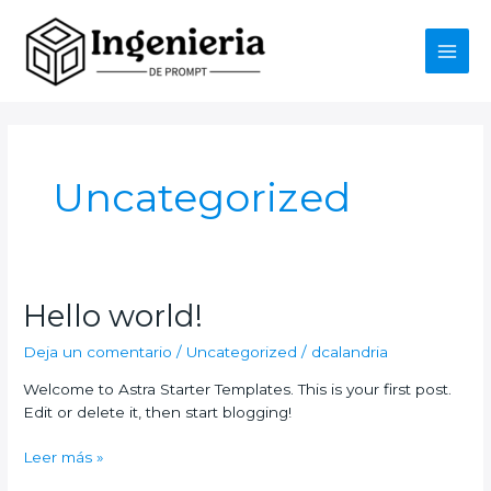
Ir
Main
al
contenido
Men
Uncategorized
Hello
Hello world!
world!
Deja un comentario
/
Uncategorized
/
dcalandria
Welcome to Astra Starter Templates. This is your first post.
Edit or delete it, then start blogging!
Leer más »